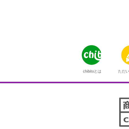
chibitoとは
ただ