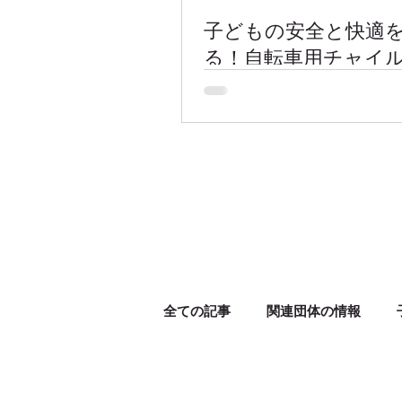
子どもの安全と快適
る！自転車用チャイ
ートカバーがキッズ
ン賞を受賞
全ての記事
関連団体の情報
メディア掲載
ポンチョ