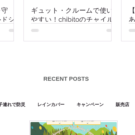
を守
ギュット・クルームで使い
ルドシ
やすい！chibitoのチャイル
デザイ
ドシートカバー
RECENT POSTS
子連れで防災
レインカバー
キャンペーン
販売店
素材の話
イベント出展
黒い反射材Kuropika
サマ