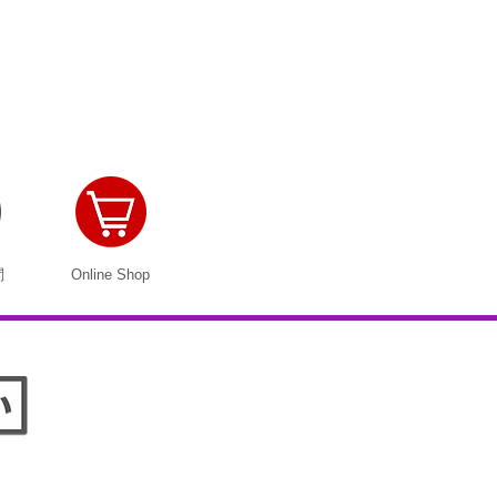
問
Online Shop