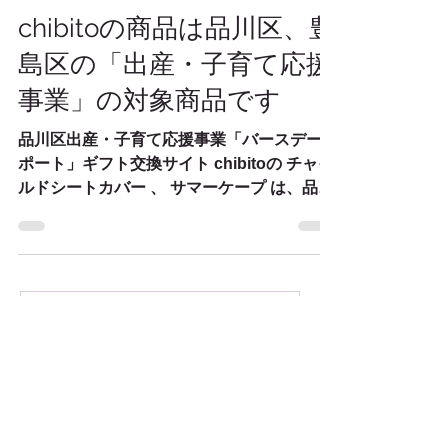
2024年12月10日
chibitoの商品は品川区、豊
島区の「出産・子育て応援
事業」の対象商品です
品川区出産・子育て応援事業「バースデーサ
ポート」ギフト交換サイト chibitoの チャイ
ルドシートカバー 、 サマーケープ は、品川
区と豊島区の出産・子育て応援事業の対象商
品の一つに選定されています。 この事業
は、1歳の誕生日を迎える家庭に子育てのた
めのギフトが贈られるも...