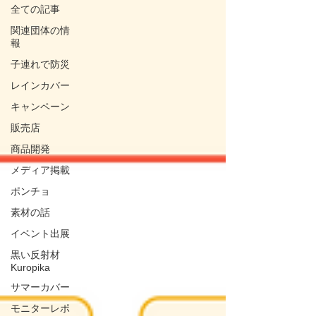
全ての記事
関連団体の情
報
子連れで防災
レインカバー
キャンペーン
販売店
商品開発
メディア掲載
ポンチョ
素材の話
イベント出展
黒い反射材
Kuropika
サマーカバー
モニターレポ