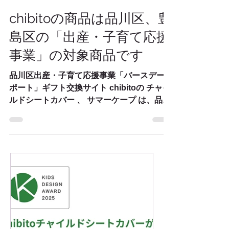
2024年12月10日
chibitoの商品は品川区、豊
島区の「出産・子育て応援
事業」の対象商品です
品川区出産・子育て応援事業「バースデーサ
ポート」ギフト交換サイト chibitoの チャイ
ルドシートカバー 、 サマーケープ は、品川
区と豊島区の出産・子育て応援事業の対象商
品の一つに選定されています。 この事業
は、1歳の誕生日を迎える家庭に子育てのた
めのギフトが贈られるも...