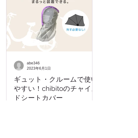
abe346
2023年6月1日
ギュット・クルームで使い
やすい！chibitoのチャイル
ドシートカバー
ギュットクルームをお使いのお客様に
うれしいお知らせ。 chibitoのチャイ
ルドシートカバーは、ギュット・クル