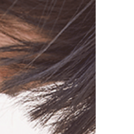
品の一つに選定されています。 この事業
は、1歳の誕生日を迎える家庭に子育てのた
めのギフトが贈られるも...