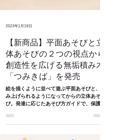
2023年1月19日
【新商品】平⾯あそびと⽴
体あそびの２つの視点から
創造性を広げる無垢積み⽊
「つみきば」を発売
絵を描くように並べて遊ぶ平⾯あそびと、積
み上げられるようになってからの⽴体あそ