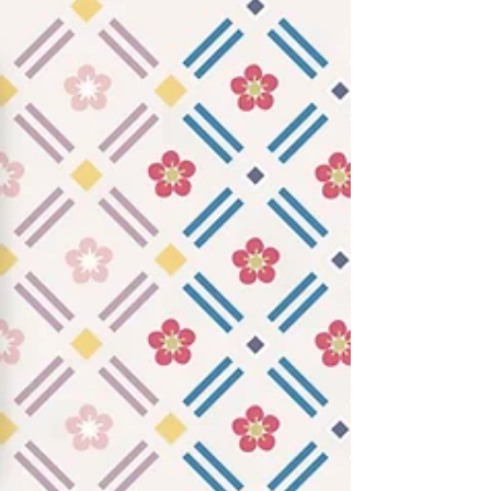
び。発達に応じたあそび⽅ガイドで、保護者
をサポートしながら、⼦どもの創造性を育
む。 みんなでつくる育児グッズブランド
「chibito」は、知育玩具開発において豊富
な経験とノウハウを持つデザインラボ...