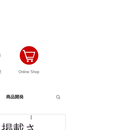
問
Online Shop
商品開発
ーカバー
に掲載さ