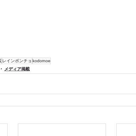
載
レインポンチョ
kodomoe
メディア掲載