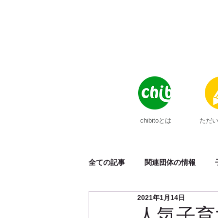
chibitoとは
ただ
全ての記事
関連団体の情報
2021年1月14日
メディア掲載
ポンチョ
人気子育