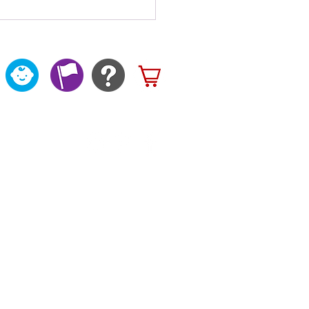
もの安全と快適を守る！
車用チャイルドシートカ
がキッズデザイン賞を受