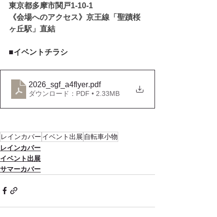
東京都多摩市関戸1-10-1
《会場へのアクセス》京王線「聖蹟桜
ヶ丘駅」直結
■
イベントチラシ
2026_sgf_a4flyer
.pdf
ダウンロード：PDF • 2.33MB
レインカバー
イベント出展
自転車小物
レインカバー
イベント出展
サマーカバー