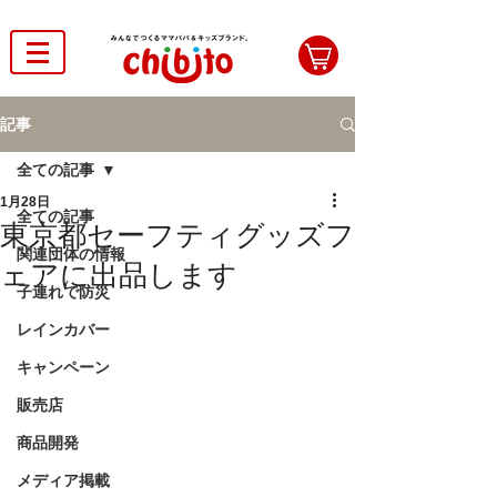
記事
全ての記事
1月28日
全ての記事
東京都セーフティグッズフ
関連団体の情報
ェアに出品します
子連れで防災
レインカバー
キャンペーン
販売店
商品開発
メディア掲載