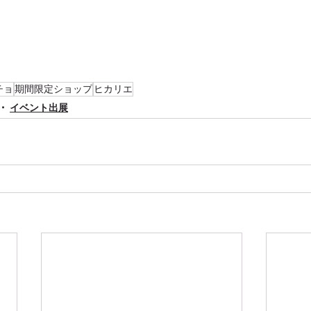
チョ
期間限定ショップ
ヒカリエ
イベント出展