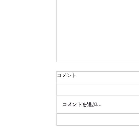
コメント
コメントを追加…
東京都セーフティグッズフェ
アに出品します