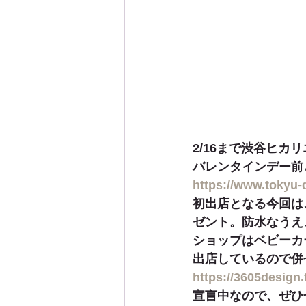
2/16まで渋谷ヒ
バレンタインデー前
https://www.tokyu-d
初出店となる今回は
ゼント。防水なうえ
ショップはベビーカ
出店しているので併
https://3605design.
宣言中なので、ぜひ