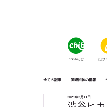
chibitoとは
ただ
全ての記事
関連団体の情報
2021年2月11日
メディア掲載
ポンチョ
渋谷ヒカ