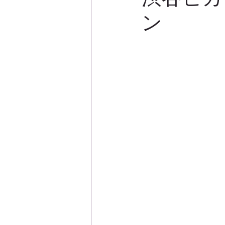
ン
モニターレポート
モニター
デザイン実例
サマーケープ