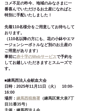
コメ不足の昨今、地域のみなさまに一
番喜んでいただけるお土産になればと
特別に手配いたしました！
先着110名様分をご用意してお待ちして
おります。
（110名以降の方にも、花の小鉢やエマ
ージェンシーボトルなど別のお土産の
ご用意があります）
事前に
赤十字のWebサービス
で予約を
してお越しいただきますとスムーズで
す。
■練馬西法人会献血大会
日時：2025年11月11日（火）　10:00-
16:00
場所：
練馬西税務署
（
練馬区東大泉7丁
目31番35号）
主催：
練馬西法人会