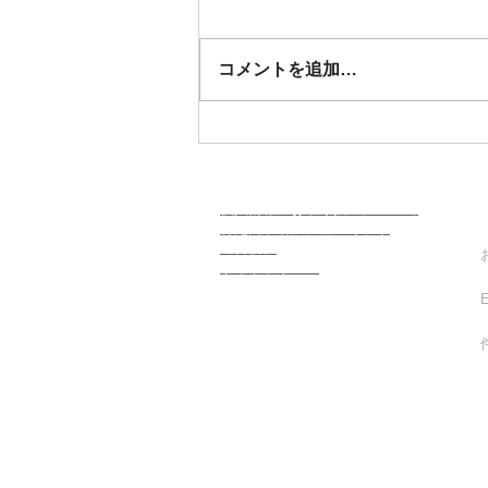
コメントを追加…
東京都セーフティグッズフェ
アに出品します
co
個人情報のお取り扱いについて
特定商取引法に基づく表示
運営会社
サイトポリシー