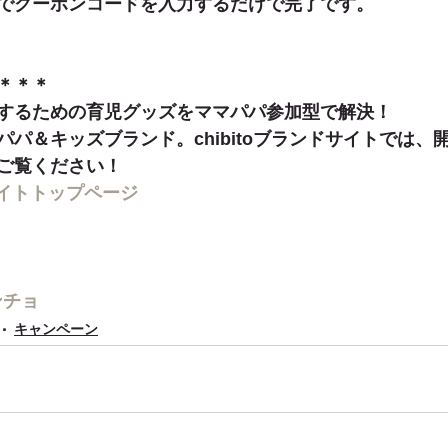
でクーポンコードを入力するだけで完了です。
＊＊＊
するための育児グッズをママパパ参加型で解決！
パ＆キッズブランド。chibitoブランドサイトでは、
ご覧ください！
ドサイトトップページ
ンチョ
キャンペーン