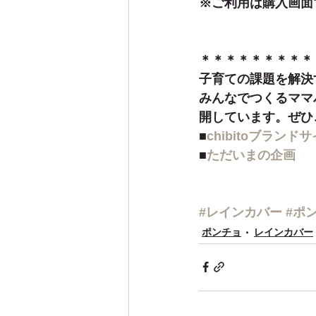
※ご利用は購入画面
＊＊＊＊＊＊＊＊＊
子育ての課題を解決
みんなでつくるママパ
開しています。ぜひ
■
chibitoブラン
■
ただいまの企画
#レインカバー
#ポ
ポンチョ
レインカバー