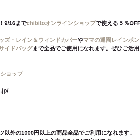
9/16まで
chibitoオンラインショップ
で使える５％OF
ッズ・レイン＆ウィンドカバー
や
ママの通園レインポン
サイドバッグ
まで全品でご使用になれます。ぜひご活用
インショップ
.jp/
ツ以外の1000円以上の商品全品でご利用になれます。