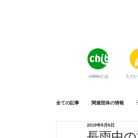
chibitoとは
ただ
全ての記事
関連団体の情報
2019年9月6日
メディア掲載
ポンチョ
長雨中の