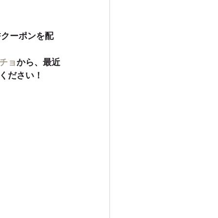
Fクーポンを配
チョ
から、最近
ください！