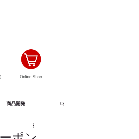
問
Online Shop
商品開発
ーカバー
クーポン