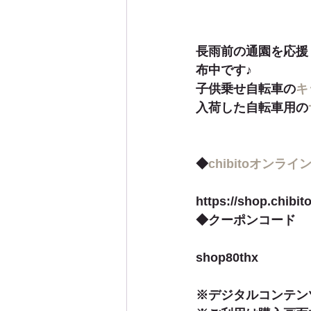
長雨前の通園を応援！
布中です♪
子供乗せ自転車の
キ
入荷した自転車用の
◆
chibitoオンラ
https://shop.chibito
◆クーポンコード
shop80thx
※デジタルコンテン