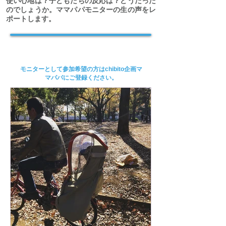
使い心地は？子どもたちの反応は？どうだった
のでしょうか。ママパパモニターの生の声をレ
ポートします。
モニターとして参加希望の方はchibito企画マ
マパパにご登録ください。