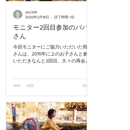
abe346
2020年2月18日
読了時間: 1分
モニター2回目参加のパパ
さん
今回モニターにご協力いただいた雨宮
さんは、2015年に上のお子さんと参加
いただきなんと2回目。久々の再会と
なりました！