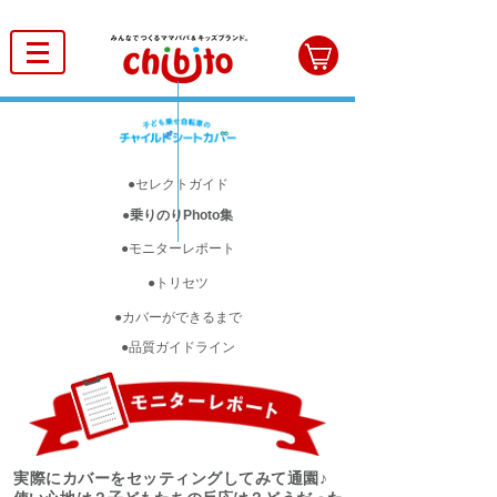
●セレクトガイド
●乗りのりPhoto集
●モニターレポート
●トリセツ
●カバーができるまで
●品質ガイドライン
実際にカバーをセッティングしてみて通園♪