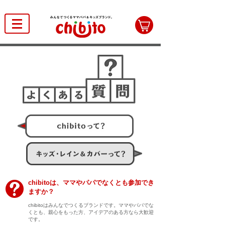
chibitoは、ママやパパでなくとも参加でき
ますか？
chibitoはみんなでつくるブランドです。ママやパパでな
くとも、親心をもった方、アイデアのある方なら大歓迎
です。