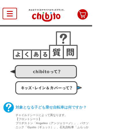
対象となる子ども乗せ自転車は何ですか？
チャイルドシートによって異なります。
【フロントシート】
ブリヂストン「Angelino（アンジェリーノ）」、パナソ
ニック「Gyutto（ギュット）」、石丸自転車「ふらっか