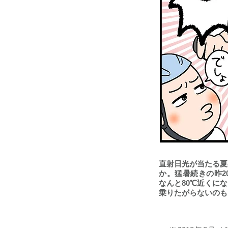
直射日光が当たる夏
か。猛暑続きの昨2
なんと80℃近くに
乗りたがらないのも