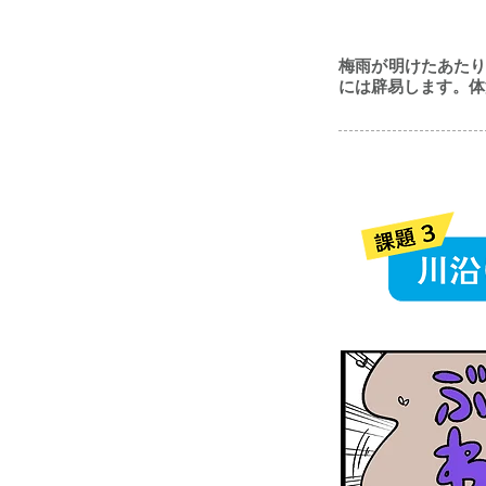
梅雨が明けたあた
には辟易します。体