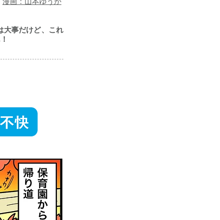
漫画：山本ゆうか
は大事だけど、これ
ん！