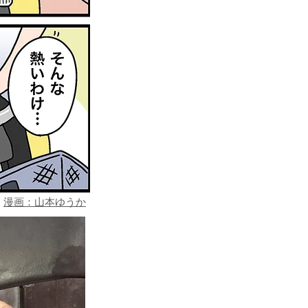
漫画：山本ゆうか