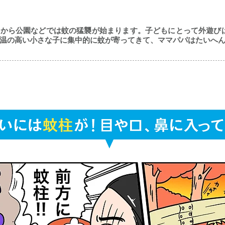
りから公園などでは蚊の猛襲が始まります。子どもにとって外遊び
温の高い小さな子に集中的に蚊が寄ってきて、ママパパはたいへ