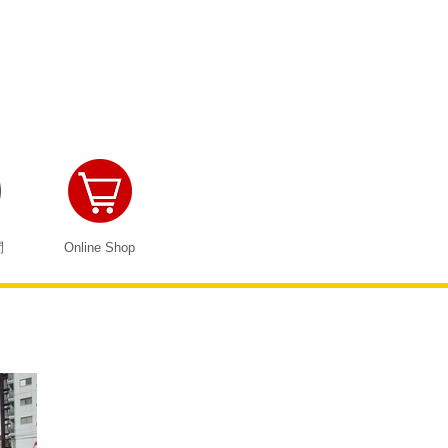
問
Online Shop