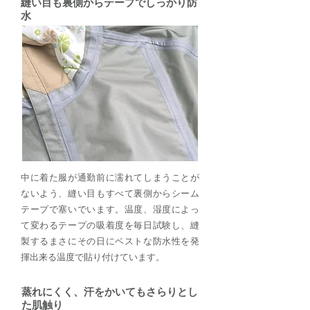
縫い目も裏側からテープでしっかり防
水
中に着た服が通勤前に濡れてしまうことが
ないよう、縫い目もすべて裏側からシーム
テープで塞いでいます。温度、湿度によっ
て変わるテープの吸着度を毎日試験し、縫
製するまさにその日にベストな防水性を発
揮出来る温度で貼り付けています。
蒸れにくく、汗をかいてもさらりとし
た肌触り