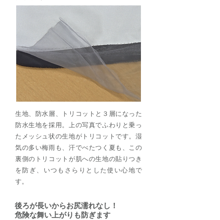
生地、防水層、トリコットと３層になった
防水生地を採用。上の写真でふわりと乗っ
たメッシュ状の生地がトリコットです。湿
気の多い梅雨も、汗でべたつく夏も、この
裏側のトリコットが肌への生地の貼りつき
を防ぎ、いつもさらりとした使い心地で
す。
後ろが長いからお尻濡れなし！
​危険な舞い上がりも防ぎます