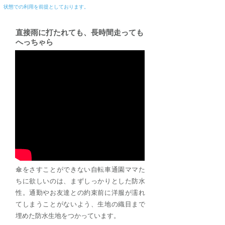
状態での利用を前提としております。
​直接雨に打たれても、長時間走っても
へっちゃら
傘をさすことができない自転車通園ママた
ちに欲しいのは、まずしっかりとした防水
性。通勤やお友達との約束前に洋服が濡れ
てしまうことがないよう、生地の織目まで
埋めた防水生地をつかっています。