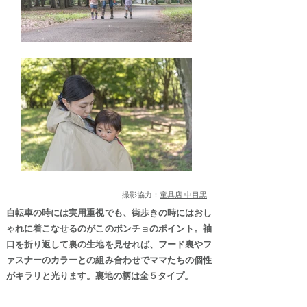
撮影協力：
童具店 中目黒
自転車の時には実用重視でも、街歩きの時にはおし
ゃれに着こなせるのがこのポンチョのポイント。袖
口を折り返して裏の生地を見せれば、フード裏やフ
ァスナーのカラーとの組み合わせでママたちの個性
がキラリと光ります。裏地の柄は全５タイプ。