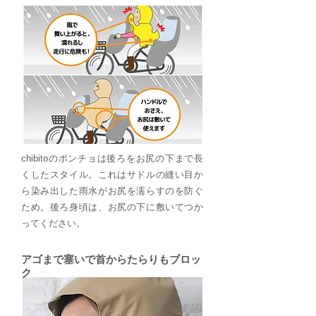
chibitoのポンチョは後ろをお尻の下まで長
くしたスタイル。これはサドルの縫い目か
ら染み出した雨水がお尻を濡らすのを防ぐ
ため。後ろ身頃は、お尻の下に敷いてつか
ってください。
アゴまで塞いで首からたらりもブロッ
ク