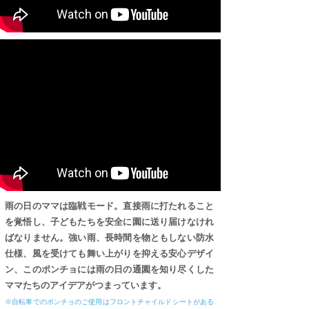
雨の日のママは臨戦モード。直接雨に打たれること
を覚悟し、子どもたちを安全に園に送り届けなけれ
ばなりません。強い雨、長時間を物ともしない防水
仕様、風を受けても舞い上がりを抑える安心デザイ
ン、このポンチョには雨の日の通園を知り尽くした
ママたちのアイデアがつまっています。
※自転車でのポンチョのご使用はフロントチャイルドシートがある