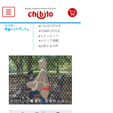
●CYCLE STYLE
●TOWN STYLE
●ラインナップ
●メディア掲載
●お客さまの声