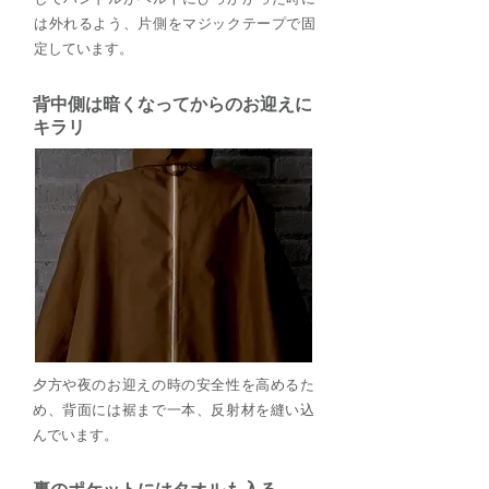
は外れるよう、片側をマジックテープで固
定しています。
背中側は暗くなってからのお迎えに
キラリ
夕方や夜のお迎えの時の安全性を高めるた
め、背面には裾まで一本、反射材を縫い込
んでいます。