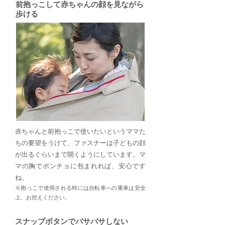
前抱っこして赤ちゃんの顔を見ながら
歩ける
赤ちゃんと前抱っこで使いたいというママた
ちの要望をうけて、ファスナーは子どもの顔
が出るぐらいまで開くようにしています。マ
マの胸でポンチョに包まれれば、安心です
ね。
※抱っこで使用される時には自転車への乗車は安全
上、お控えください。
スナップボタンでバサバサしない