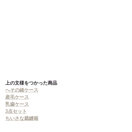
上の文様をつかった商品
へその緒ケース
産毛ケース
乳歯ケース
3点セット
ちいさな裁縫箱