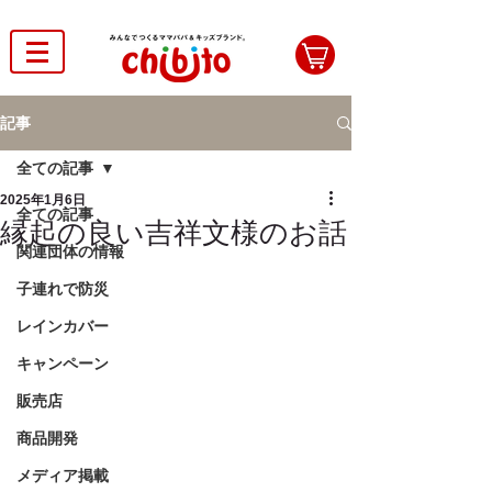
記事
全ての記事
2025年1月6日
全ての記事
縁起の良い吉祥文様のお話
関連団体の情報
子連れで防災
レインカバー
キャンペーン
販売店
商品開発
メディア掲載