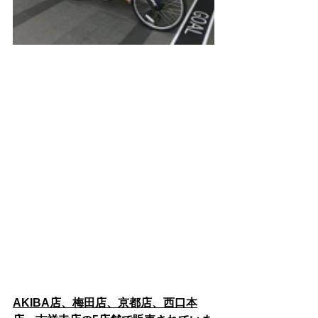
AKIBA店
、
梅田店
、
京都店
、
西口本