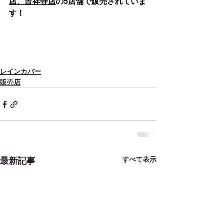
店
、
吉祥寺店
の5店舗で販売されていま
す！
レインカバー
販売店
すべて表示
最新記事