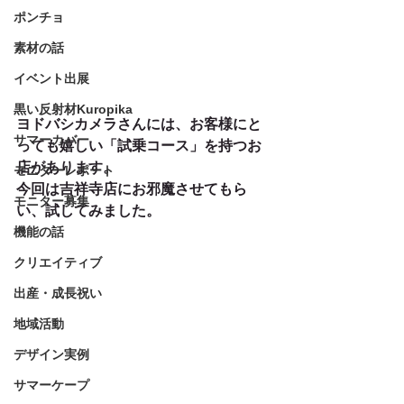
ポンチョ
素材の話
イベント出展
黒い反射材Kuropika
ヨドバシカメラさんには、お客様にと
サマーカバー
っても嬉しい「試乗コース」を持つお
店があります。
モニターレポート
今回は吉祥寺店にお邪魔させてもら
モニター募集
い、試してみました。
機能の話
クリエイティブ
出産・成長祝い
地域活動
デザイン実例
サマーケープ