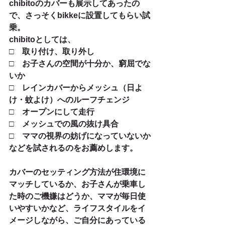
chibitoのカバーも展示してあったの
で、さっそくbikkeに設置してもらい試
乗。
chibitoとしては、
□　取り付け、取り外し
□　お子さんの空間が十分か、窮屈でな
いか
□　レインカバーからメッシュ（日よ
け・蚊よけ）へのルーフチェンジ
□　オープンにして走行
□　メッシュでの風の抜け具合
□　ママの視界の妨げになっていないか
などを試されるのをお薦めします。
カバーのセッティング方法が住環境に
マッチしているか、お子さんが乗車し
た時のご機嫌はどうか、ママが毎日使
いやすいかなど、ライフスタイルをイ
メージしながら、ご自分にあっている