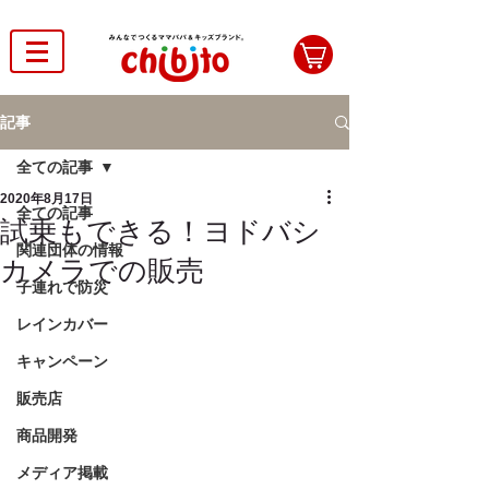
記事
全ての記事
2020年8月17日
全ての記事
試乗もできる！ヨドバシ
関連団体の情報
カメラでの販売
子連れで防災
レインカバー
キャンペーン
販売店
商品開発
メディア掲載