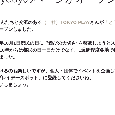
募集
機能の話
クリエイティブ
出産・成長祝い
フさんたちと交流のある
（一社）TOKYO PLAY
さんが
「と
ープンしました。
年10月1日都民の日に〝遊びの大切さ”を啓蒙しようと
018年からは都民の日一日だけでなく、1週間程度各地
ました。
けるのも楽しいですが、個人・団体でイベントを企画し
プレイデースポット」に登録してくださいね。
いしましょう。