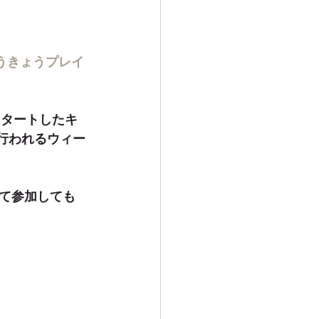
地域活動
うきょうプレイ
スタートしたキ
で行われるウィー
て参加しても