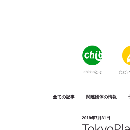
chibitoとは
ただ
全ての記事
関連団体の情報
2019年7月31日
メディア掲載
ポンチョ
Tokyo