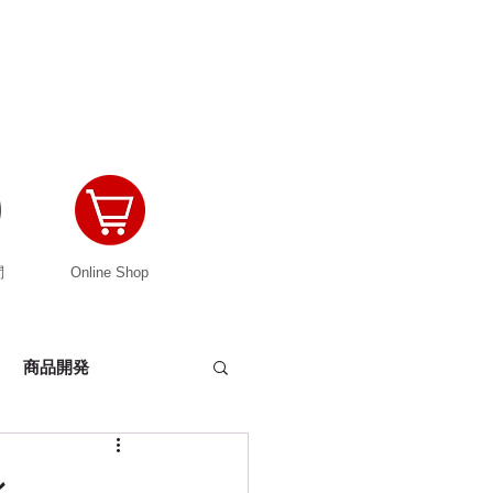
問
Online Shop
商品開発
ーカバー
ン