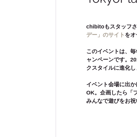
モニターレポート
モニター
chibitoもスタッ
デー」のサイト
をオ
デザイン実例
サマーケープ
このイベントは、毎
ャンペーンです。2
クスタイルに進化し
イベント会場に出か
OK。企画したら「
みんなで遊びをお祝