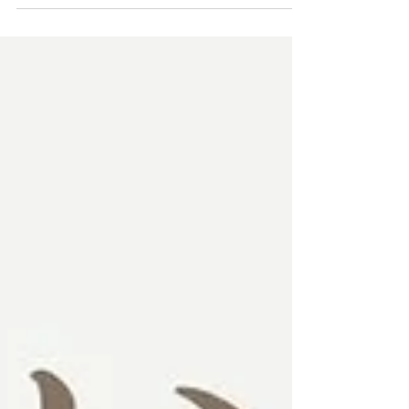
んを抱っこしているとき、意外と見えにくい
のが「赤ちゃんの顔まわりの暑さ」です。