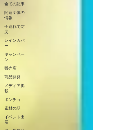
全ての記事
関連団体の
情報
子連れで防
災
レインカバ
ー
キャンペー
ン
販売店
商品開発
メディア掲
載
ポンチョ
素材の話
イベント出
展