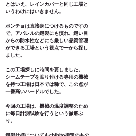
とはいえ、レインカバーと同じ工場と
いうわけにはいきません。
ポンチョは直接身につけるものですの
で、アパレルの縫製にも慣れ、縫い目
からの防水性などにも厳しい品質管理
ができる工場という視点で一から探し
ました。
この工場探しに時間を要しました。
シームテープを貼り付ける専用の機械
を持つ工場は日本では稀で、この点が
一番高いハードルでした。
今回の工場は、機械の温度調整のため
に毎日計測試験を行うという徹底ぶ
り。
縫製仕様についてもchibito指定のもの