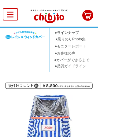
●ラインナップ
●乗りのりPhoto集
●モニターレポート
●お客様の声
●カバーができるまで
●品質ガイドライン