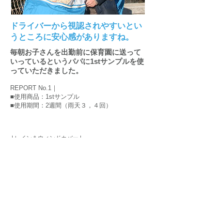
ドライバーから視認されやすいとい
うところに安心感がありますね。
毎朝お子さんを出勤前に保育園に送って
いっているというパパに1stサンプルを使
っていただきました。
REPORT No.1｜
■使用商品：1stサンプル
■使用期間：2週間（雨天３，４回）
| レイン＆ウィンドカバー |
●ラインナップ
●乗りのりPhoto集
●モニターレポート
●お客様の声
●カバーができるまで
●品質ガイドライン