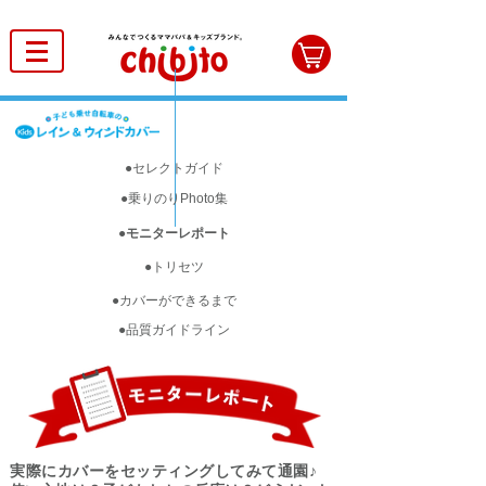
●セレクトガイド
●乗りのりPhoto集
●モニターレポート
●トリセツ
●カバーができるまで
●品質ガイドライン
実際にカバーをセッティングしてみて通園♪