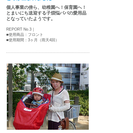
個人事業の傍ら、幼稚園へ！保育園へ！
とまいにち送迎する子煩悩パパの愛用品
となっていたようです。
REPORT No.3｜
■使用商品：フロント
■使用期間：3ヶ月（雨天4回）