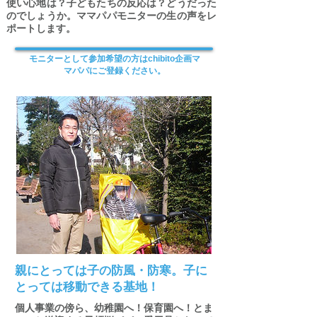
使い心地は？子どもたちの反応は？どうだった
のでしょうか。ママパパモニターの生の声をレ
ポートします。
モニターとして参加希望の方はchibito企画マ
マパパにご登録ください。
親にとっては子の防風・防寒。子に
とっては移動できる基地！
個人事業の傍ら、幼稚園へ！保育園へ！とま