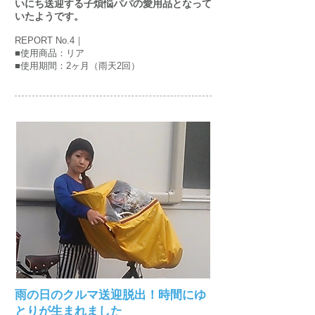
いにち送迎する子煩悩パパの愛用品となって
いたようです。
REPORT No.4｜
■使用商品：リア
■使用期間：2ヶ月（雨天2回）
雨の日のクルマ送迎脱出！時間にゆ
とりが生まれました