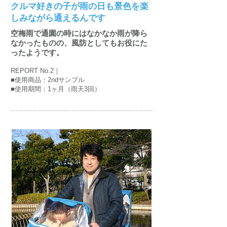
クルマ好きの子が雨の日も景色を楽
しみながら通えるんです
空梅雨で通園の時にはなかなか雨が降ら
なかったものの、風防としてもお役にた
ったようです。
REPORT No.2｜
■使用商品：2ndサンプル
■使用期間：1ヶ月（雨天3回）