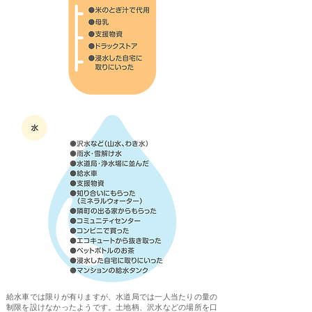
給水車では限りが有りますが、水道局では一人当たりの量の
制限を設けなかったようです。土地柄、沢水などの場所を口