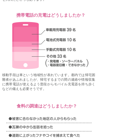
Q9
携帯電話の充電はどうしましたか？
移動手段は車という地域性が表れています。都内では帰宅困
難者があふれましたが、帰宅するまでの間の連絡や情報収集
に携帯電話が使えるよう普段からモバイル充電器を持ち歩く
などの備えも必要そうです。
Q10
食料の調達はどうしましたか？