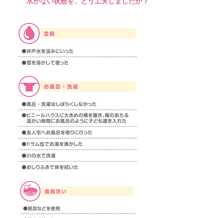
Q8
水がない状態を、どう工夫しましたか？