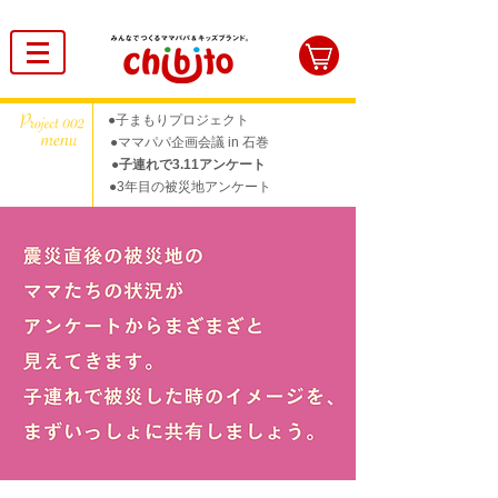
●子まもりプロジェクト
●ママパパ企画会議 in 石巻
●子連れで3.11アンケート
●3年目の被災地アンケート