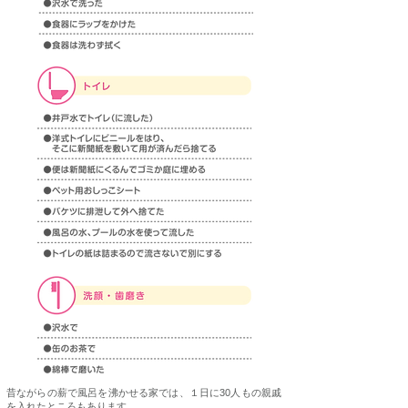
昔ながらの薪で風呂を沸かせる家では、１日に30人もの親戚
を入れたところもあります。