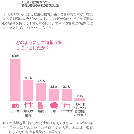
3日ぐらいするとある程度の物資が届くと言われますが、物に
よって到着にムラがあります。このデータから見て被災時に
心の余裕を持って子育てするには、オムツや食糧は2週間分は
ストックしておきたいところです。
どのようにして情報収集
Q6
していましたか？
知人の情報を重視するのは土地柄もありますが、ママ達のネ
ットワークはどの土地での子育てても大事。親には「孤育
て」にならない努力も普段から必要です。