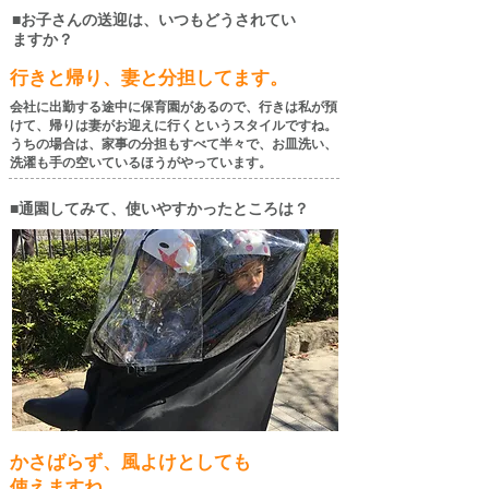
■お子さんの送迎は、いつもどうされてい
ますか？
行きと帰り、妻と分担してます。
会社に出勤する途中に保育園があるので、行きは私が預
けて、帰りは妻がお迎えに行くというスタイルですね。
うちの場合は、家事の分担もすべて半々で、お皿洗い、
洗濯も手の空いているほうがやっています。
■通園してみて、使いやすかったところは？
かさばらず、風よけとしても
使えますね。