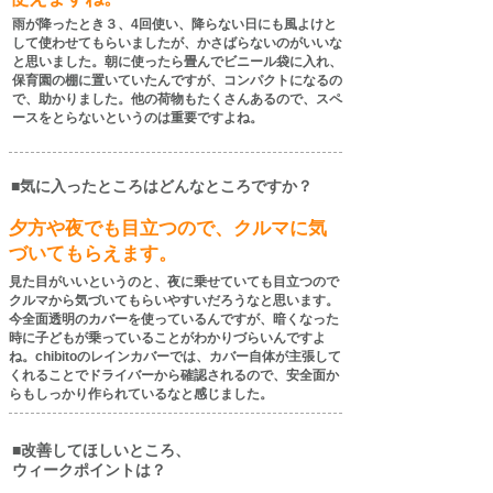
雨が降ったとき３、4回使い、降らない日にも風よけと
して使わせてもらいましたが、かさばらないのがいいな
と思いました。朝に使ったら畳んでビニール袋に入れ、
保育園の棚に置いていたんですが、コンパクトになるの
で、助かりました。他の荷物もたくさんあるので、スペ
ースをとらないというのは重要ですよね。
■気に入ったところはどんなところですか？
夕方や夜でも目立つので、クルマに気
づいてもらえます。
見た目がいいというのと、夜に乗せていても目立つので
クルマから気づいてもらいやすいだろうなと思います。
今全面透明のカバーを使っているんですが、暗くなった
時に子どもが乗っていることがわかりづらいんですよ
ね。chibitoのレインカバーでは、カバー自体が主張して
くれることでドライバーから確認されるので、安全面か
らもしっかり作られているなと感じました。
■改善してほしいところ、
ウィークポイントは？