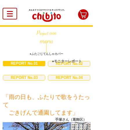
●ふたごじてんしゃカバー
●モニターレポート
REPORT No.01
REPORT No.02
REPORT No.03
REPORT No.04
「雨の日も、ふたりで歌をうたっ
て
​ ごきげんで通園してます」
手塚さん（葛飾区）